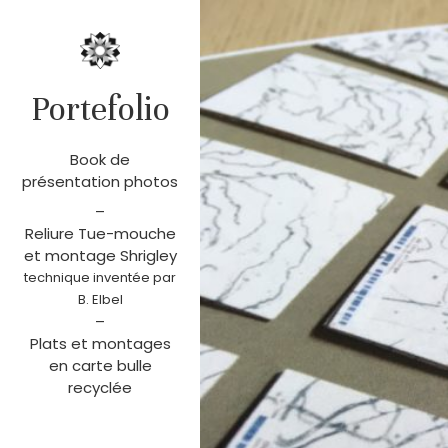
Portefolio
Book de
présentation photos
–
Reliure Tue-mouche
et montage Shrigley
technique inventée par
B. Elbel
–
Plats et montages
en carte bulle
recyclée